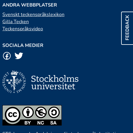
ANDRA WEBBPLATSER
Svenskt teckenspråkslexikon
FEEDBACK
Gilla Tecken
Teckenspråksvideo
SOCIALA MEDIER