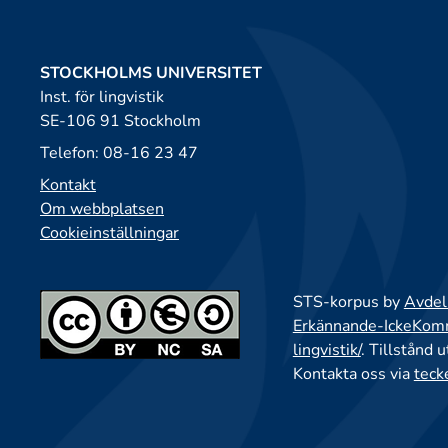
STOCKHOLMS UNIVERSITET
Inst. för lingvistik
SE-106 91 Stockholm
Telefon: 08-16 23 47
Kontakt
Om webbplatsen
Cookieinställningar
STS-korpus by
Avdeln
Erkännande-IckeKomme
lingvistik/
. Tillstånd 
Kontakta oss via
teck