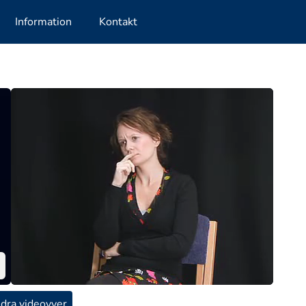
Information
Kontakt
dra videovyer