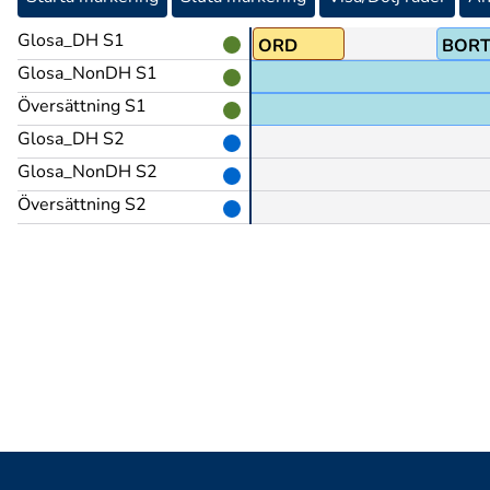
Glosa_DH S1
DEN
ORD
BOR
Glosa_NonDH S1
Översättning S1
Glosa_DH S2
Glosa_NonDH S2
Översättning S2