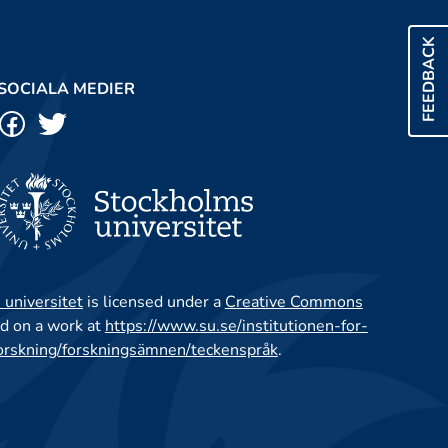
FEEDBACK
SOCIALA MEDIER
 universitet
is licensed under a
Creative Commons
d on a work at
https://www.su.se/institutionen-for-
orskning/forskningsämnen/teckenspråk
.