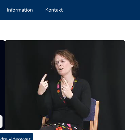
Information
Kontakt
dra videovyer