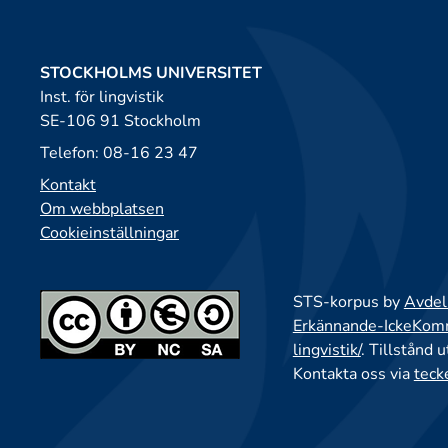
STOCKHOLMS UNIVERSITET
Inst. för lingvistik
SE-106 91 Stockholm
Telefon: 08-16 23 47
Kontakt
Om webbplatsen
Cookieinställningar
STS-korpus by
Avdeln
Erkännande-IckeKomme
lingvistik/
. Tillstånd 
Kontakta oss via
teck