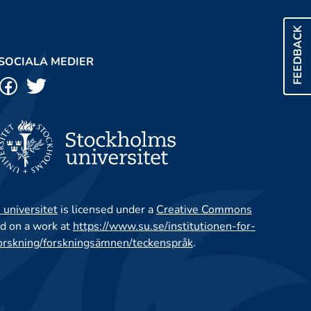
FEEDBACK
SOCIALA MEDIER
 universitet
is licensed under a
Creative Commons
d on a work at
https://www.su.se/institutionen-for-
orskning/forskningsämnen/teckenspråk
.