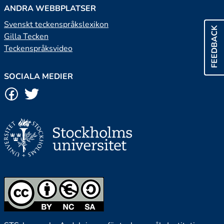
ANDRA WEBBPLATSER
Svenskt teckenspråkslexikon
FEEDBACK
Gilla Tecken
Teckenspråksvideo
SOCIALA MEDIER