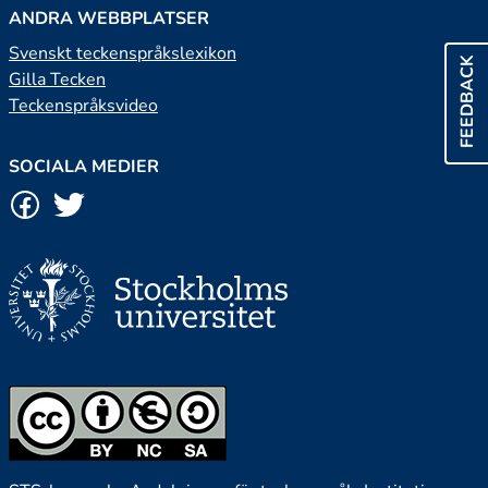
ANDRA WEBBPLATSER
Svenskt teckenspråkslexikon
FEEDBACK
Gilla Tecken
Teckenspråksvideo
SOCIALA MEDIER