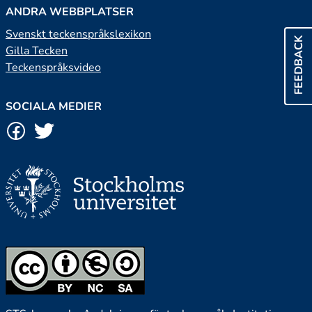
ANDRA WEBBPLATSER
Svenskt teckenspråkslexikon
FEEDBACK
Gilla Tecken
Teckenspråksvideo
SOCIALA MEDIER