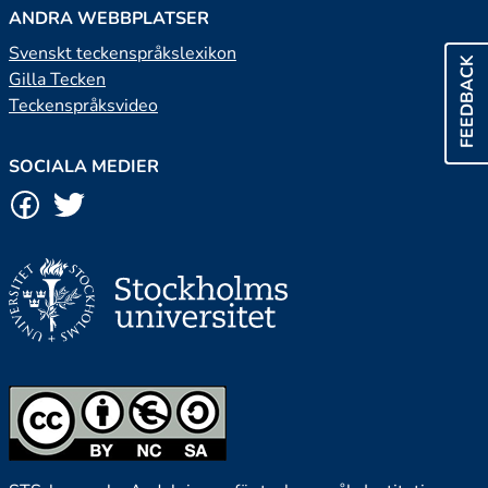
ANDRA WEBBPLATSER
Svenskt teckenspråkslexikon
FEEDBACK
Gilla Tecken
Teckenspråksvideo
SOCIALA MEDIER