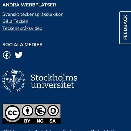
ANDRA WEBBPLATSER
Svenskt teckenspråkslexikon
FEEDBACK
Gilla Tecken
Teckenspråksvideo
SOCIALA MEDIER