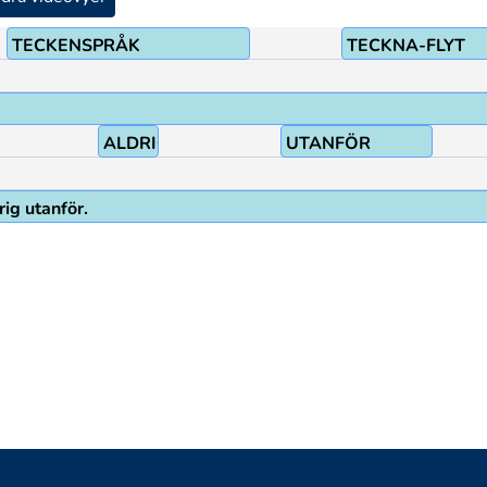
TECKENSPRÅK
TECKNA-FLYT
ALDRIG
UTANFÖR
rig utanför.