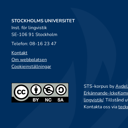
STOCKHOLMS UNIVERSITET
Inst. för lingvistik
SE-106 91 Stockholm
Telefon: 08-16 23 47
Kontakt
Om webbplatsen
Cookieinställningar
STS-korpus by
Avdeln
Erkännande-IckeKomme
lingvistik/
. Tillstånd 
Kontakta oss via
teck