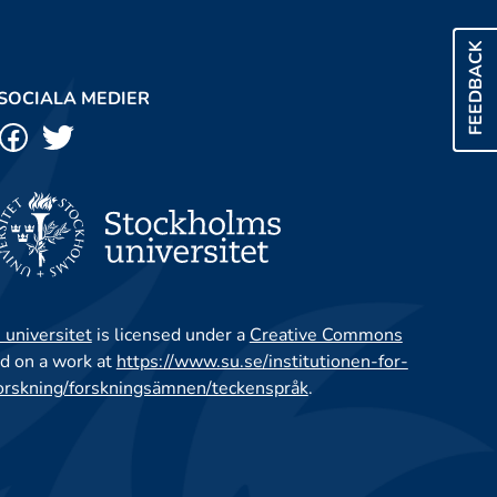
FEEDBACK
SOCIALA MEDIER
 universitet
is licensed under a
Creative Commons
d on a work at
https://www.su.se/institutionen-for-
orskning/forskningsämnen/teckenspråk
.