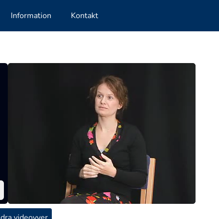
Information
Kontakt
dra videovyer