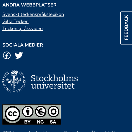
ANDRA WEBBPLATSER
Svenskt teckenspråkslexikon
FEEDBACK
Gilla Tecken
Teckenspråksvideo
SOCIALA MEDIER