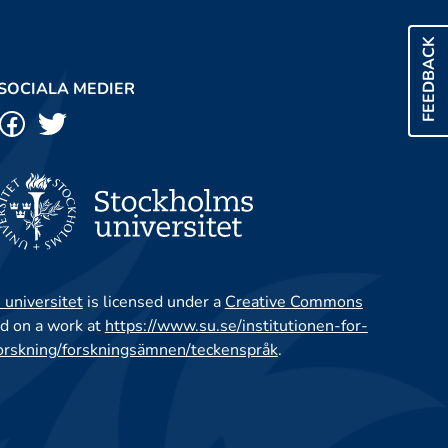
FEEDBACK
SOCIALA MEDIER
 universitet
is licensed under a
Creative Commons
d on a work at
https://www.su.se/institutionen-for-
orskning/forskningsämnen/teckenspråk
.