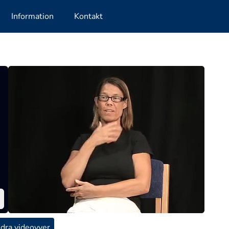
Information
Kontakt
dra videovyer