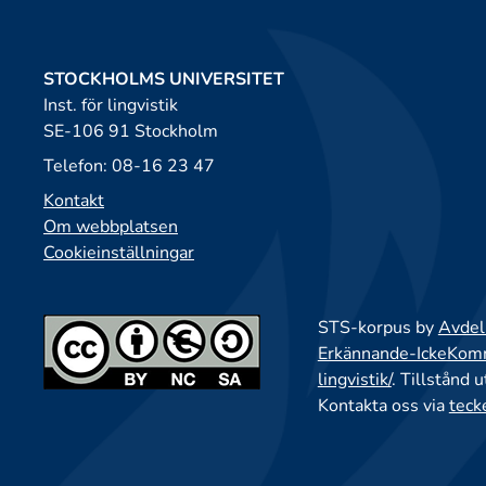
STOCKHOLMS UNIVERSITET
Inst. för lingvistik
SE-106 91 Stockholm
Telefon: 08-16 23 47
Kontakt
Om webbplatsen
Cookieinställningar
STS-korpus by
Avdeln
Erkännande-IckeKomme
lingvistik/
. Tillstånd 
Kontakta oss via
teck