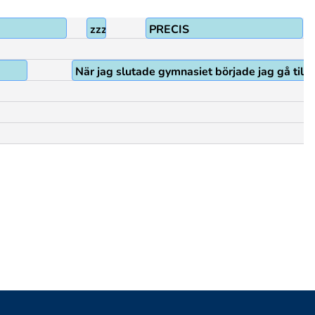
zzz@z
PRECIS
När jag slutade gymnasiet började jag gå till