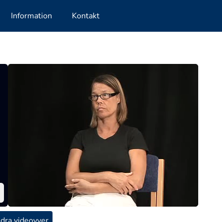
Information
Kontakt
dra videovyer