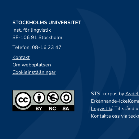
STOCKHOLMS UNIVERSITET
Inst. för lingvistik
SE-106 91 Stockholm
Telefon: 08-16 23 47
Kontakt
Om webbplatsen
Cookieinställningar
STS-korpus by
Avdeln
Erkännande-IckeKomme
lingvistik/
. Tillstånd 
Kontakta oss via
teck