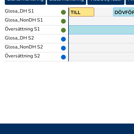
Glosa_DH S1
TILL
DÖVFÖ
Glosa_NonDH S1
Översättning S1
Glosa_DH S2
Glosa_NonDH S2
Översättning S2