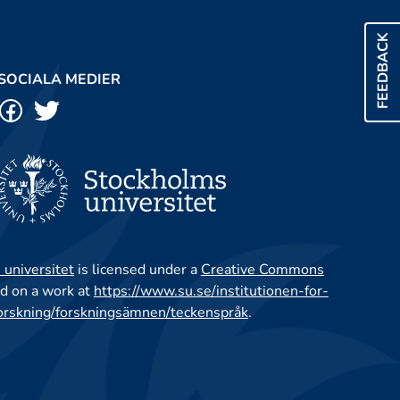
FEEDBACK
SOCIALA MEDIER
 universitet
is licensed under a
Creative Commons
d on a work at
https://www.su.se/institutionen-for-
orskning/forskningsämnen/teckenspråk
.