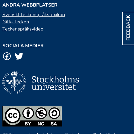
ANDRA WEBBPLATSER
Svenskt teckenspråkslexikon
FEEDBACK
Gilla Tecken
Teckenspråksvideo
SOCIALA MEDIER