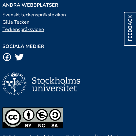
ANDRA WEBBPLATSER
Svenskt teckenspråkslexikon
FEEDBACK
Gilla Tecken
Teckenspråksvideo
SOCIALA MEDIER