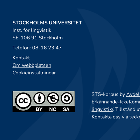
STOCKHOLMS UNIVERSITET
Inst. för lingvistik
SE-106 91 Stockholm
Telefon: 08-16 23 47
Kontakt
Om webbplatsen
Cookieinställningar
STS-korpus by
Avdeln
Erkännande-IckeKomme
lingvistik/
. Tillstånd 
Kontakta oss via
teck