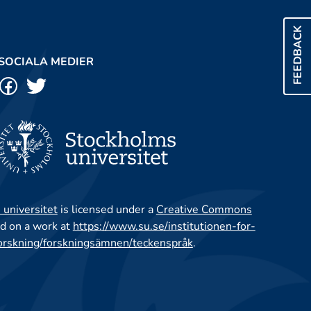
FEEDBACK
SOCIALA MEDIER
 universitet
is licensed under a
Creative Commons
d on a work at
https://www.su.se/institutionen-for-
orskning/forskningsämnen/teckenspråk
.