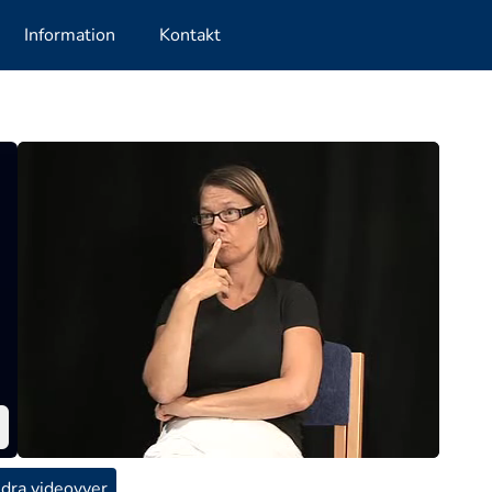
Information
Kontakt
dra videovyer