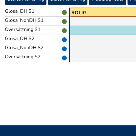
Glosa_DH S1
TYCKA
ROLIG
Glosa_NonDH S1
Översättning S1
Glosa_DH S2
Glosa_NonDH S2
Översättning S2