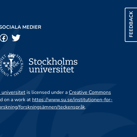
FEEDBACK
SOCIALA MEDIER
 universitet
is licensed under a
Creative Commons
d on a work at
https://www.su.se/institutionen-for-
orskning/forskningsämnen/teckenspråk
.