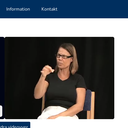
Information
Kontakt
dra videovyer