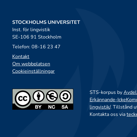
STOCKHOLMS UNIVERSITET
Inst. för lingvistik
SE-106 91 Stockholm
Telefon: 08-16 23 47
Kontakt
Om webbplatsen
Cookieinställningar
STS-korpus by
Avdeln
Erkännande-IckeKomme
lingvistik/
. Tillstånd 
Kontakta oss via
teck