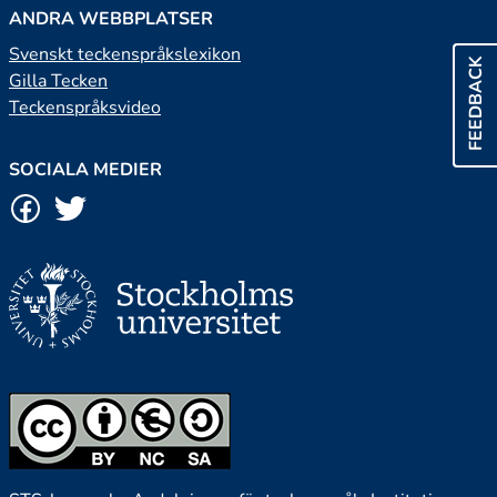
ANDRA WEBBPLATSER
Svenskt teckenspråkslexikon
FEEDBACK
Gilla Tecken
Teckenspråksvideo
SOCIALA MEDIER