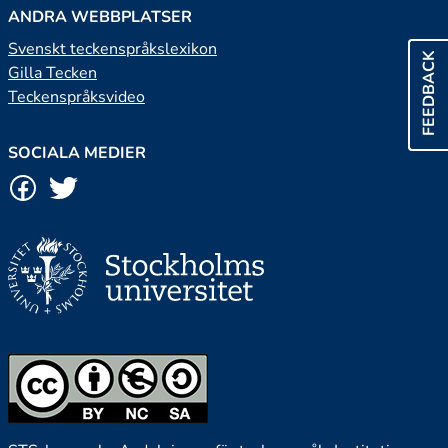
ANDRA WEBBPLATSER
Svenskt teckenspråkslexikon
FEEDBACK
Gilla Tecken
Teckenspråksvideo
SOCIALA MEDIER