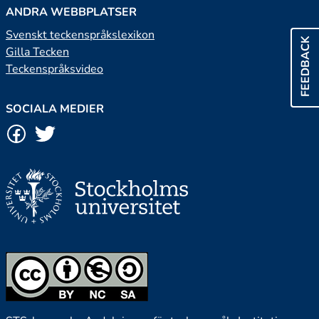
ANDRA WEBBPLATSER
Svenskt teckenspråkslexikon
FEEDBACK
Gilla Tecken
Teckenspråksvideo
SOCIALA MEDIER