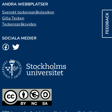
ANDRA WEBBPLATSER
Svenskt teckenspråkslexikon
FEEDBACK
Gilla Tecken
Teckenspråksvideo
SOCIALA MEDIER