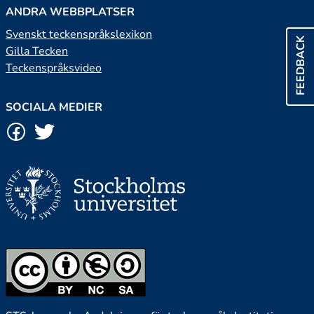
ANDRA WEBBPLATSER
Svenskt teckenspråkslexikon
FEEDBACK
Gilla Tecken
Teckenspråksvideo
SOCIALA MEDIER