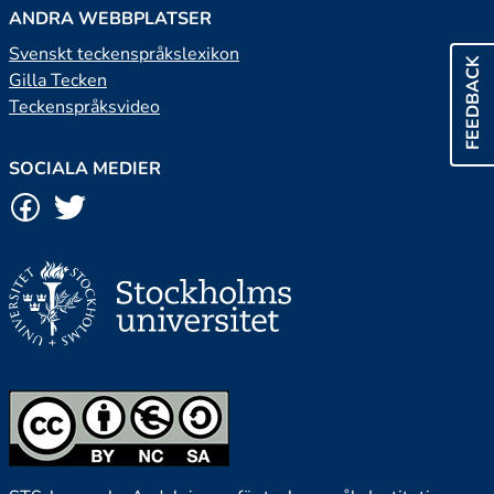
ANDRA WEBBPLATSER
Svenskt teckenspråkslexikon
FEEDBACK
Gilla Tecken
Teckenspråksvideo
SOCIALA MEDIER