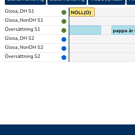
Glosa_DH S1
LÅTA-SÄGA
NOLL(O)
Glosa_NonDH S1
Översättning S1
pappa är 
Glosa_DH S2
Glosa_NonDH S2
Översättning S2