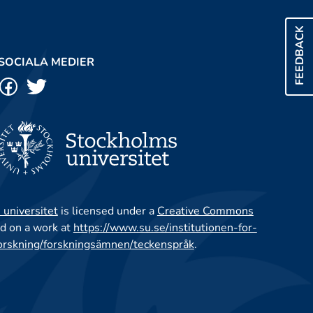
FEEDBACK
SOCIALA MEDIER
 universitet
is licensed under a
Creative Commons
d on a work at
https://www.su.se/institutionen-for-
orskning/forskningsämnen/teckenspråk
.