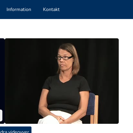
Information
Kontakt
dra videovyer