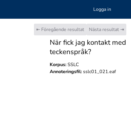
Logga in
⇤ Föregående resultat
Nästa resultat ⇥
När fick jag kontakt med
teckenspråk?
Korpus:
SSLC
Annoteringsfil:
sslc01_021.eaf