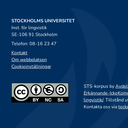
STOCKHOLMS UNIVERSITET
Inst. för lingvistik
SE-106 91 Stockholm
Telefon: 08-16 23 47
Kontakt
Om webbplatsen
Cookieinställningar
STS-korpus by
Avdeln
Erkännande-IckeKomme
lingvistik/
. Tillstånd 
Kontakta oss via
teck