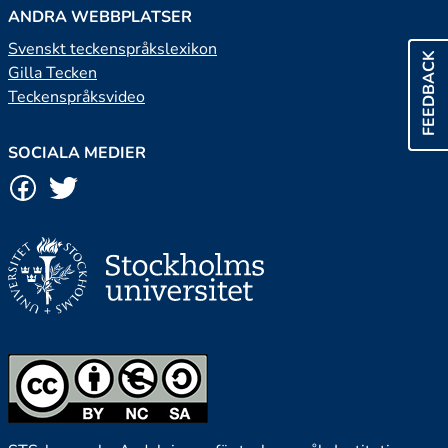
ANDRA WEBBPLATSER
Svenskt teckenspråkslexikon
FEEDBACK
Gilla Tecken
Teckenspråksvideo
SOCIALA MEDIER