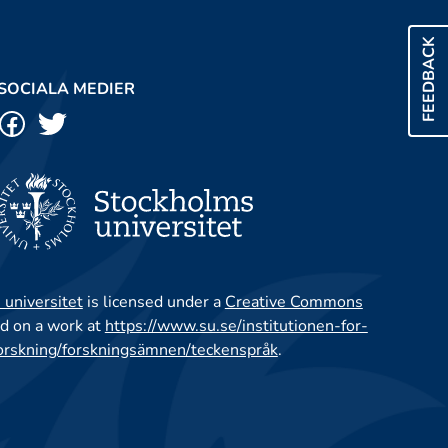
FEEDBACK
SOCIALA MEDIER
 universitet
is licensed under a
Creative Commons
d on a work at
https://www.su.se/institutionen-for-
orskning/forskningsämnen/teckenspråk
.