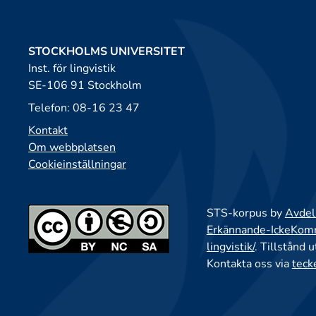
STOCKHOLMS UNIVERSITET
Inst. för lingvistik
SE-106 91 Stockholm
Telefon: 08-16 23 47
Kontakt
Om webbplatsen
Cookieinställningar
STS-korpus by
Avdeln
Erkännande-IckeKomme
lingvistik/
. Tillstånd 
Kontakta oss via
teck