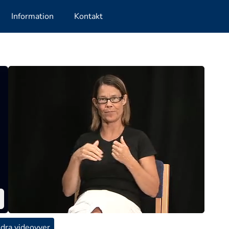
Information
Kontakt
dra videovyer