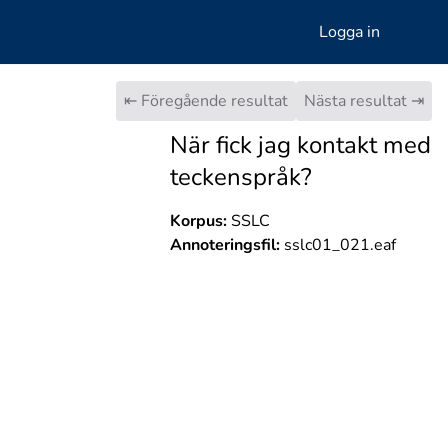
Logga in
⇤ Föregående resultat
Nästa resultat ⇥
När fick jag kontakt med
teckenspråk?
Korpus:
SSLC
Annoteringsfil:
sslc01_021.eaf