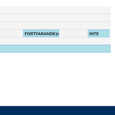
FORTFARANDE(ml)
INTE