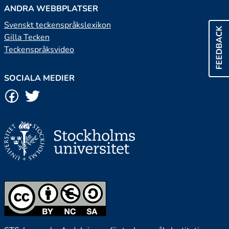
ANDRA WEBBPLATSER
Svenskt teckenspråkslexikon
FEEDBACK
Gilla Tecken
Teckenspråksvideo
SOCIALA MEDIER