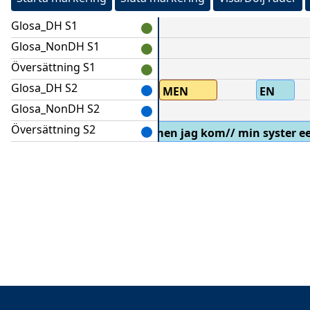
Glosa_DH S1
Glosa_NonDH S1
Översättning S1
Glosa_DH S2
MEN
EN
Glosa_NonDH S2
Översättning S2
men jag kom// min syster ee