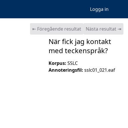
Logga in
⇤ Föregående resultat
Nästa resultat ⇥
När fick jag kontakt
med teckenspråk?
Korpus:
SSLC
Annoteringsfil:
sslc01_021.eaf