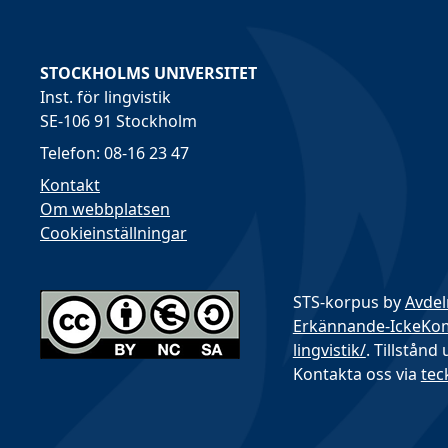
STOCKHOLMS UNIVERSITET
Inst. för lingvistik
SE-106 91 Stockholm
Telefon: 08-16 23 47
Kontakt
Om webbplatsen
Cookieinställningar
STS-korpus by
Avdel
Erkännande-IckeKomme
lingvistik/
. Tillstånd
Kontakta oss via
tec