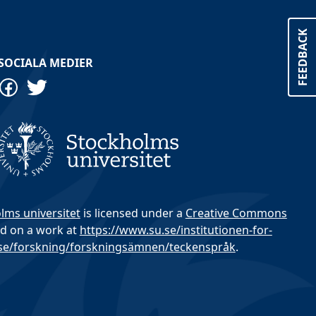
FEEDBACK
SOCIALA MEDIER
olms universitet
is licensed under a
Creative Commons
d on a work at
https://www.su.se/institutionen-for-
.se/forskning/forskningsämnen/teckenspråk
.