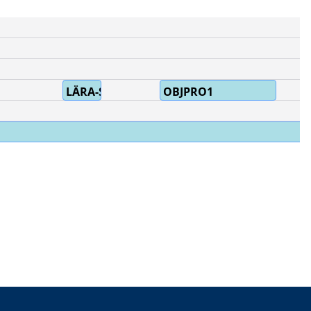
LÄRA-SIG
OBJPRO1