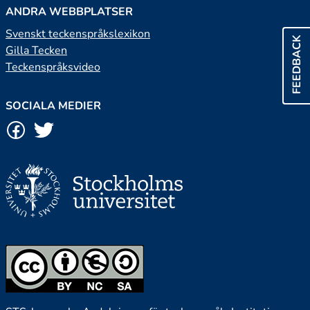
ANDRA WEBBPLATSER
Svenskt teckenspråkslexikon
FEEDBACK
Gilla Tecken
Teckenspråksvideo
SOCIALA MEDIER