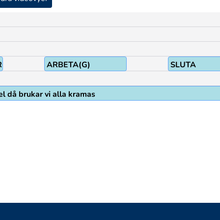
RO1
ARBETA(G)
SLUTA
el då brukar vi alla kramas