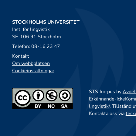
STOCKHOLMS UNIVERSITET
Inst. för lingvistik
SE-106 91 Stockholm
Telefon: 08-16 23 47
Kontakt
Om webbplatsen
Cookieinställningar
STS-korpus by
Avdeln
Erkännande-IckeKomme
lingvistik/
. Tillstånd 
Kontakta oss via
teck