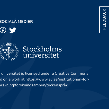
FEEDBACK
SOCIALA MEDIER
 universitet
is licensed under a
Creative Commons
d on a work at
https://www.su.se/institutionen-for-
orskning/forskningsämnen/teckenspråk
.