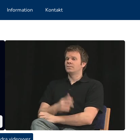
Information
Kontakt
dra videovyer