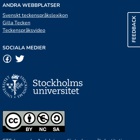
ANDRA WEBBPLATSER
Svenskt teckenspråkslexikon
FEEDBACK
Gilla Tecken
Teckenspråksvideo
SOCIALA MEDIER