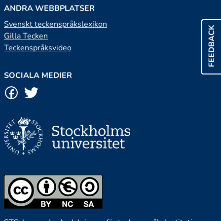
ANDRA WEBBPLATSER
Svenskt teckenspråkslexikon
FEEDBACK
Gilla Tecken
Teckenspråksvideo
SOCIALA MEDIER