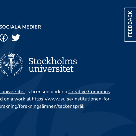
FEEDBACK
SOCIALA MEDIER
 universitet
is licensed under a
Creative Commons
d on a work at
https://www.su.se/institutionen-for-
orskning/forskningsämnen/teckenspråk
.