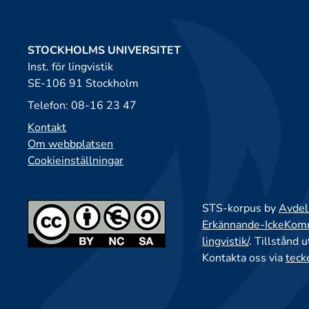
STOCKHOLMS UNIVERSITET
Inst. för lingvistik
SE-106 91 Stockholm
Telefon: 08-16 23 47
Kontakt
Om webbplatsen
Cookieinställningar
STS-korpus by
Avdeln
Erkännande-IckeKomme
lingvistik/
. Tillstånd 
Kontakta oss via
teck