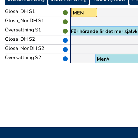
Glosa_DH S1
MEN
Glosa_NonDH S1
Översättning S1
För hörande är det mer självk
Glosa_DH S2
Glosa_NonDH S2
Översättning S2
Men//