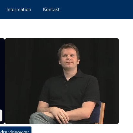
Information
Kontakt
dra videovyer