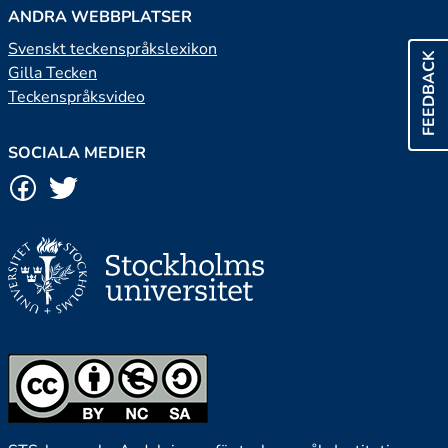
ANDRA WEBBPLATSER
Svenskt teckenspråkslexikon
FEEDBACK
Gilla Tecken
Teckenspråksvideo
SOCIALA MEDIER