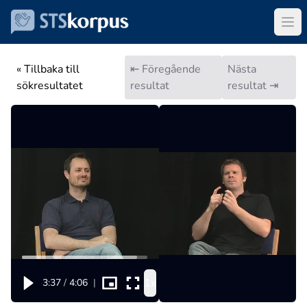
« Tillbaka till
⇤ Föregående
Nästa
sökresultatet
resultat
resultat ⇥
1x
3:37
/
4:06
|