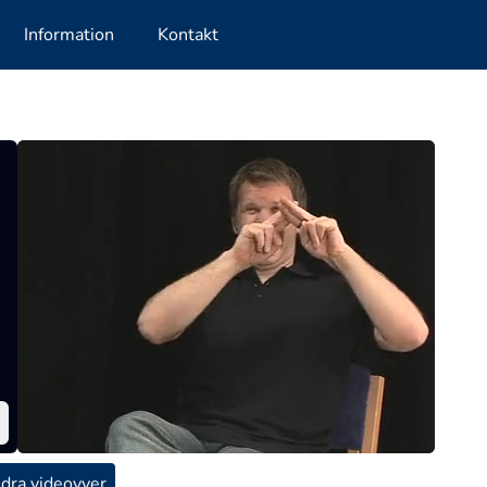
Information
Kontakt
dra videovyer