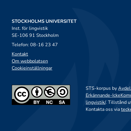
STOCKHOLMS UNIVERSITET
Inst. för lingvistik
SE-106 91 Stockholm
Telefon: 08-16 23 47
Kontakt
Om webbplatsen
Cookieinställningar
STS-korpus by
Avdeln
Erkännande-IckeKomme
lingvistik/
. Tillstånd 
Kontakta oss via
teck