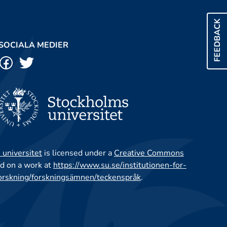
FEEDBACK
SOCIALA MEDIER
 universitet
is licensed under a
Creative Commons
d on a work at
https://www.su.se/institutionen-for-
orskning/forskningsämnen/teckenspråk
.