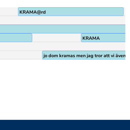
KRAMA@rd
KRAMA
jo dom kramas men jag tror att vi även k