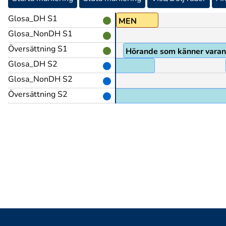
Glosa_DH S1
MEN
Glosa_NonDH S1
Översättning S1
Hörande som känner varan
Glosa_DH S2
KÄNNA
Glosa_NonDH S2
Översättning S2