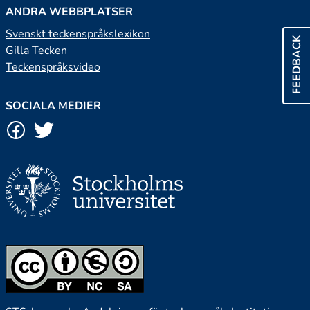
ANDRA WEBBPLATSER
Svenskt teckenspråkslexikon
FEEDBACK
Gilla Tecken
Teckenspråksvideo
SOCIALA MEDIER