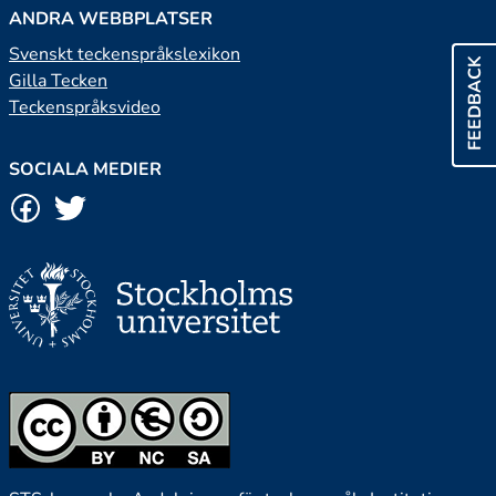
ANDRA WEBBPLATSER
Svenskt teckenspråkslexikon
FEEDBACK
Gilla Tecken
Teckenspråksvideo
SOCIALA MEDIER