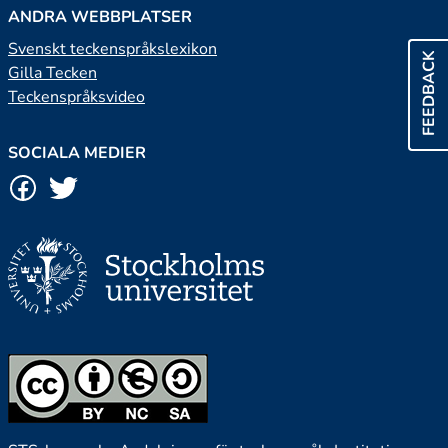
ANDRA WEBBPLATSER
Svenskt teckenspråkslexikon
FEEDBACK
Gilla Tecken
Teckenspråksvideo
SOCIALA MEDIER