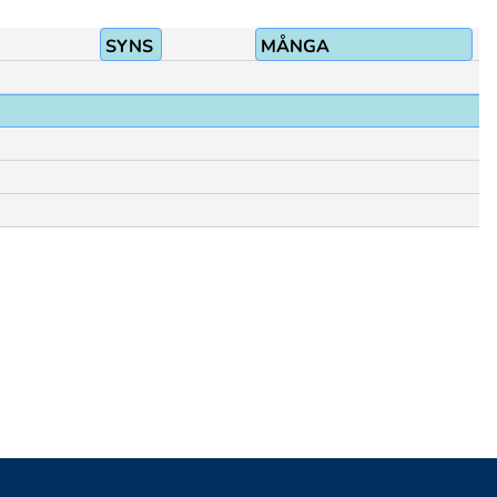
SYNS
MÅNGA