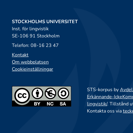
STOCKHOLMS UNIVERSITET
Inst. för lingvistik
SE-106 91 Stockholm
Telefon: 08-16 23 47
Kontakt
Om webbplatsen
Cookieinställningar
STS-korpus by
Avdeln
Erkännande-IckeKomme
lingvistik/
. Tillstånd 
Kontakta oss via
teck