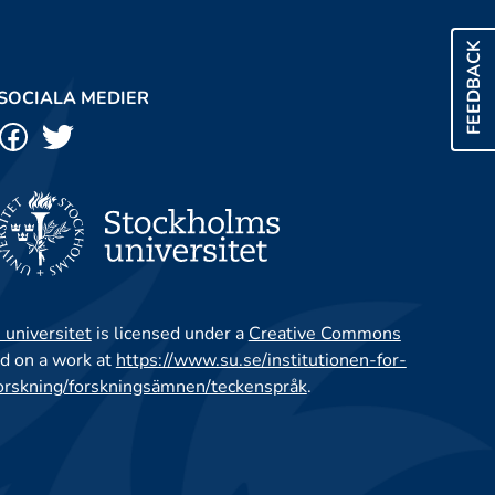
FEEDBACK
SOCIALA MEDIER
 universitet
is licensed under a
Creative Commons
d on a work at
https://www.su.se/institutionen-for-
orskning/forskningsämnen/teckenspråk
.