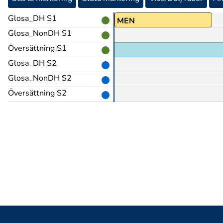
Glosa_DH S1
TIMMAR(L)
MEN
Glosa_NonDH S1
Översättning S1
Glosa_DH S2
Glosa_NonDH S2
Översättning S2