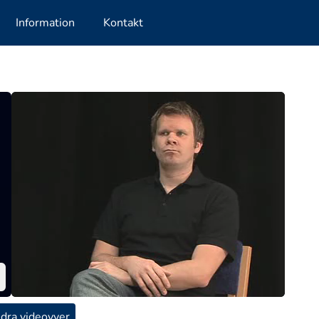
Information
Kontakt
dra videovyer