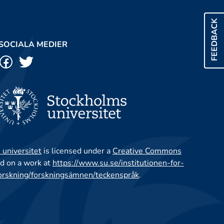
FEEDBACK
SOCIALA MEDIER
 universitet
is licensed under a
Creative Commons
d on a work at
https://www.su.se/institutionen-for-
orskning/forskningsämnen/teckenspråk
.