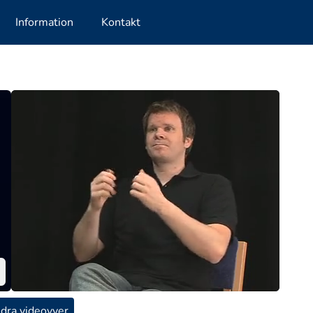
Information
Kontakt
dra videovyer