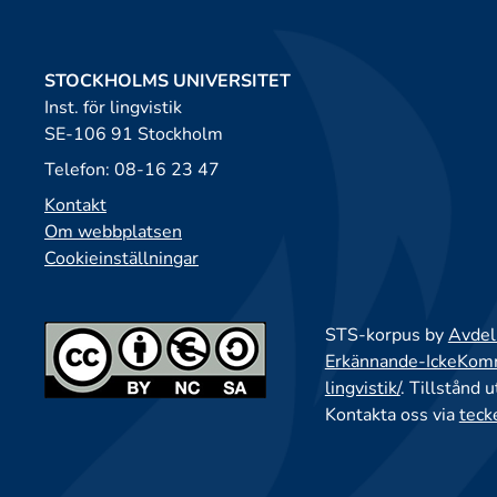
STOCKHOLMS UNIVERSITET
Inst. för lingvistik
SE-106 91 Stockholm
Telefon: 08-16 23 47
Kontakt
Om webbplatsen
Cookieinställningar
STS-korpus by
Avdeln
Erkännande-IckeKomme
lingvistik/
. Tillstånd 
Kontakta oss via
teck