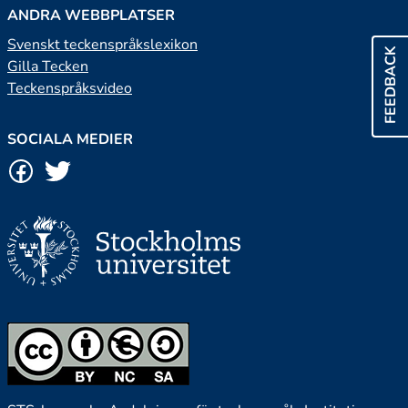
ANDRA WEBBPLATSER
Svenskt teckenspråkslexikon
FEEDBACK
Gilla Tecken
Teckenspråksvideo
SOCIALA MEDIER