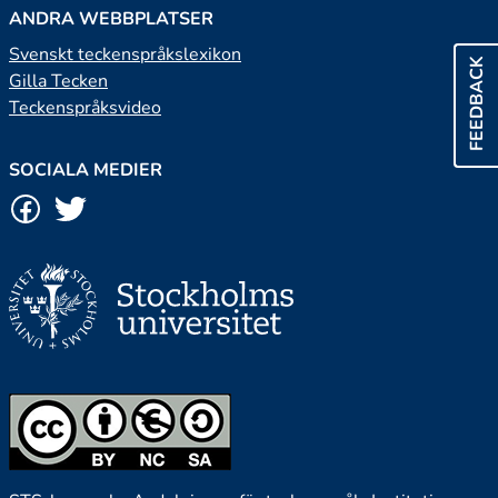
ANDRA WEBBPLATSER
Svenskt teckenspråkslexikon
FEEDBACK
Gilla Tecken
Teckenspråksvideo
SOCIALA MEDIER