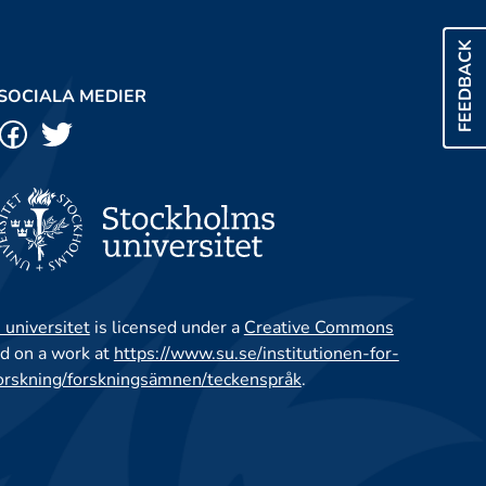
FEEDBACK
SOCIALA MEDIER
 universitet
is licensed under a
Creative Commons
d on a work at
https://www.su.se/institutionen-for-
orskning/forskningsämnen/teckenspråk
.