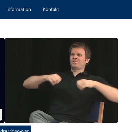
Information
Kontakt
dra videovyer