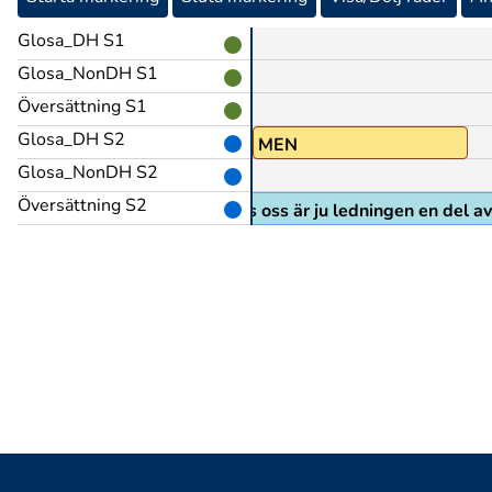
Glosa_DH S1
Glosa_NonDH S1
Översättning S1
Glosa_DH S2
MEN
Glosa_NonDH S2
Översättning S2
men hos oss är ju ledningen en del av