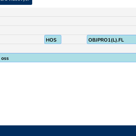
HOS
OBJPRO1(L).FL
 oss