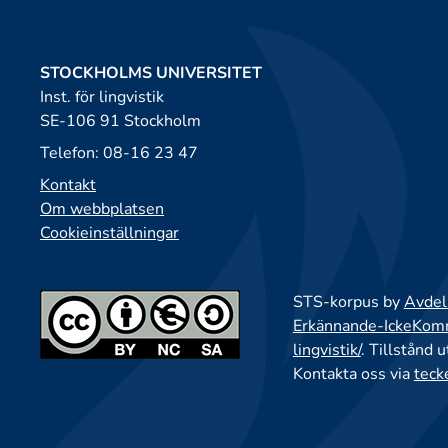
STOCKHOLMS UNIVERSITET
Inst. för lingvistik
SE-106 91 Stockholm
Telefon: 08-16 23 47
Kontakt
Om webbplatsen
Cookieinställningar
STS-korpus by
Avdeln
Erkännande-IckeKomme
lingvistik/
. Tillstånd 
Kontakta oss via
teck