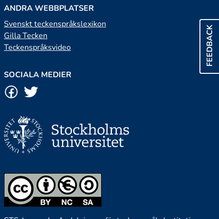
ANDRA WEBBPLATSER
Svenskt teckenspråkslexikon
FEEDBACK
Gilla Tecken
Teckenspråksvideo
SOCIALA MEDIER