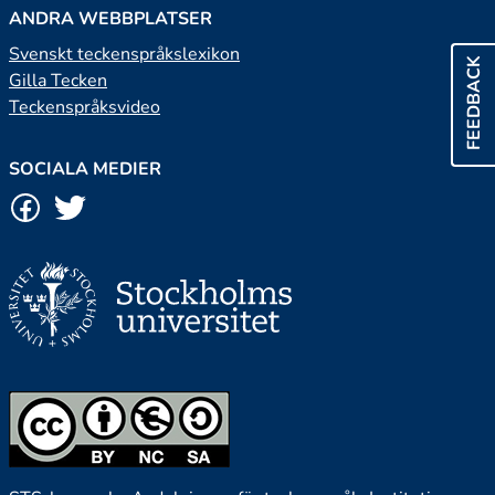
ANDRA WEBBPLATSER
Svenskt teckenspråkslexikon
FEEDBACK
Gilla Tecken
Teckenspråksvideo
SOCIALA MEDIER