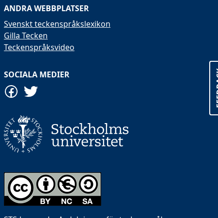
ANDRA WEBBPLATSER
Svenskt teckenspråkslexikon
Gilla Tecken
Teckenspråksvideo
FE
SOCIALA MEDIER