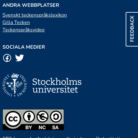
ANDRA WEBBPLATSER
Svenskt teckenspråkslexikon
FEEDBACK
Gilla Tecken
Teckenspråksvideo
SOCIALA MEDIER