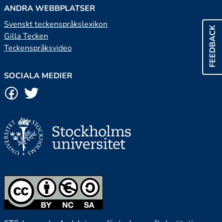
ANDRA WEBBPLATSER
Svenskt teckenspråkslexikon
FEEDBACK
Gilla Tecken
Teckenspråksvideo
SOCIALA MEDIER