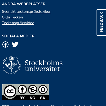
ANDRA WEBBPLATSER
Svenskt teckenspråkslexikon
FEEDBACK
Gilla Tecken
Teckenspråksvideo
SOCIALA MEDIER