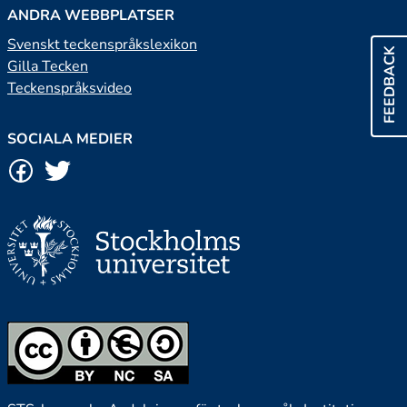
ANDRA WEBBPLATSER
Svenskt teckenspråkslexikon
FEEDBACK
Gilla Tecken
Teckenspråksvideo
SOCIALA MEDIER