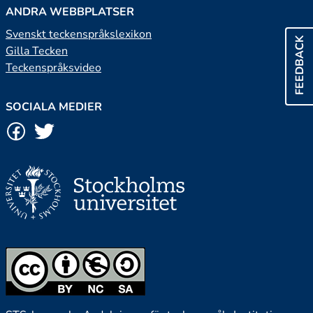
ANDRA WEBBPLATSER
Svenskt teckenspråkslexikon
FEEDBACK
Gilla Tecken
Teckenspråksvideo
SOCIALA MEDIER